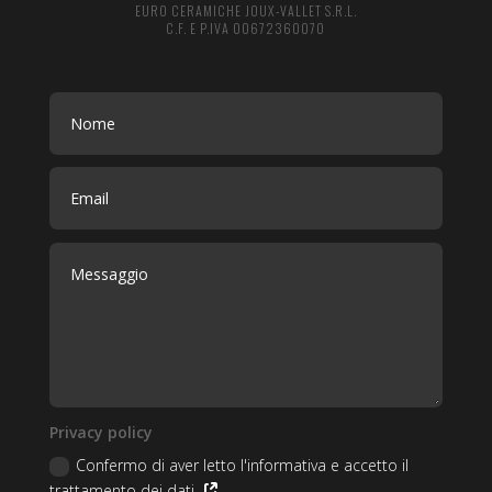
EURO CERAMICHE JOUX-VALLET S.R.L.
C.F. E P.IVA 00672360070
Privacy policy
Confermo di aver letto l'informativa e accetto il
trattamento dei dati.