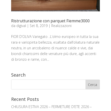
Ristrutturazione con parquet Fiemme3000
da
digival
|
Set 8, 2019
|
Realizzazioni
FIOR D’OLIVA Variegato ..L’olmo europeo in tutta la sua
rara e variopinta bellezza, esaltata dall’oliatura naturale
neutra, in un arcobaleno di nuance calde e vive, dai
biondi chiarissimi delle venature più dure, agli accenti
di bronzo e rame, con...
Search
Recent Posts
CHIUSURA ESTIVA 2026 – FERMETURE D’ETE 2026 –