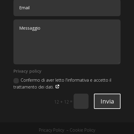
Privacy policy
Confermo di aver letto l'informativa e accetto il
trattamento dei dati.
Invia
=
12 + 12
Pricacy Policy
–
Cookie Policy