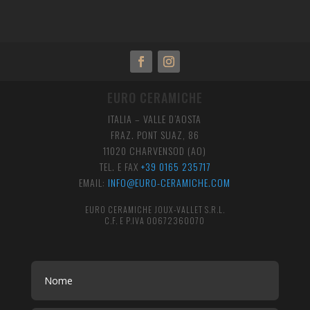
EURO CERAMICHE
ITALIA – VALLE D’AOSTA
FRAZ. PONT SUAZ, 86
11020 CHARVENSOD (AO)
TEL. E FAX
+39 0165 235717
EMAIL:
INFO@EURO-CERAMICHE.COM
EURO CERAMICHE JOUX-VALLET S.R.L.
C.F. E P.IVA 00672360070