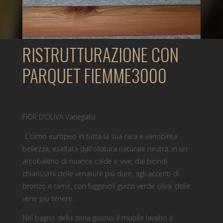
RISTRUTTURAZIONE CON
PARQUET FIEMME3000
FIOR D’OLIVA Variegato
..L’olmo europeo in tutta la sua rara e variopinta
bellezza, esaltata dall’oliatura naturale neutra, in un
arcobaleno di nuance calde e vive, dai biondi
chiarissimi delle venature più dure, agli accenti di
bronzo e rame, con fuggevoli guizzi verde oliva, delle
vene più tenere..
Nel bagno della zona giorno, il mobile lavabo è