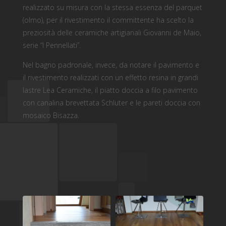
realizzato su misura con la stessa essenza del parquet
(olmo), per il rivestimento il committente ha scelto la
preziosità delle ceramiche artigianali Giovanni de Maio,
serie “I Pennellati”.
Nel bagno padronale, invece, da notare il pavimento e
il rivestimento realizzati con un effetto resina in grandi
lastre Lea Ceramiche, il piatto doccia a filo pavimento
con canalina brevettata Schluter e le pareti doccia con
mosaico Bisazza.