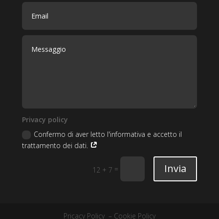
Privacy policy
Confermo di aver letto l'informativa e accetto il
trattamento dei dati.
Invia
=
12 + 7
Pricacy Policy
–
Cookie Policy