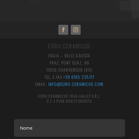
EURO CERAMICHE
ITALIA – VALLE D’AOSTA
FRAZ. PONT SUAZ, 86
11020 CHARVENSOD (AO)
TEL. E FAX
+39 0165 235717
EMAIL:
INFO@EURO-CERAMICHE.COM
EURO CERAMICHE JOUX-VALLET S.R.L.
C.F. E P.IVA 00672360070