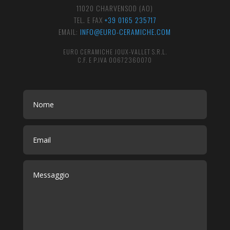
11020 CHARVENSOD (AO)
TEL. E FAX
+39 0165 235717
EMAIL:
INFO@EURO-CERAMICHE.COM
EURO CERAMICHE JOUX-VALLET S.R.L.
C.F. E P.IVA 00672360070