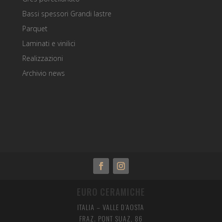
Bassi spessori Grandi lastre
Parquet
Laminati e vinilici
Realizzazioni
Archivio news
EURO CERAMICHE
ITALIA – VALLE D’AOSTA
FRAZ. PONT SUAZ, 86