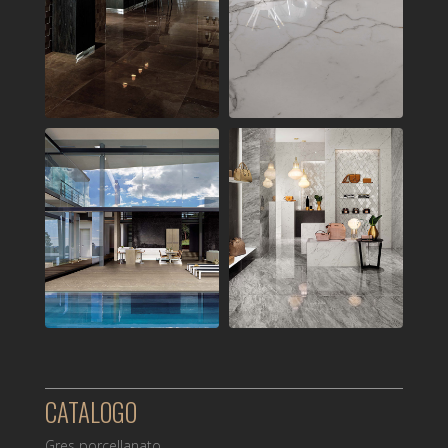
CATALOGO
Gres porcellanato