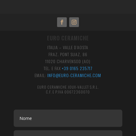
EURO CERAMICHE
ITALIA – VALLE D’AOSTA
FRAZ. PONT SUAZ, 86
11020 CHARVENSOD (AO)
TEL. E FAX
+39 0165 235717
EMAIL:
INFO@EURO-CERAMICHE.COM
EURO CERAMICHE JOUX-VALLET S.R.L.
C.F. E P.IVA 00672360070