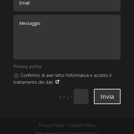
Privacy policy
Confermo di aver letto l'informativa e accetto il
trattamento dei dati.
Invia
=
4 + 2
Pricacy Policy
–
Cookie Policy
Web design:
Web Design DIGIVAL