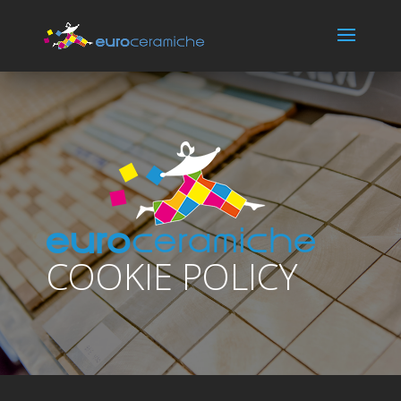
COOKIE POLICY