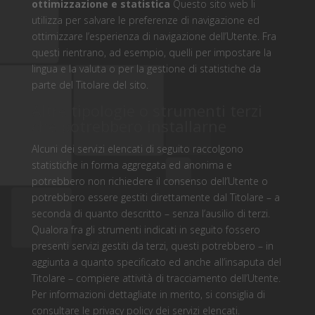
ottimizzazione e statistica
Questo sito web li
utilizza per salvare le preferenze di navigazione ed
ottimizzare l’esperienza di navigazione dell’Utente. Fra
questi rientrano, ad esempio, quelli per impostare la
lingua e la valuta o per la gestione di statistiche da
parte del Titolare del sito.
Altre tipologie o strumenti terzi
che potrebbero installarne
Alcuni dei servizi elencati di seguito raccolgono
statistiche in forma aggregata ed anonima e
potrebbero non richiedere il consenso dell’Utente o
potrebbero essere gestiti direttamente dal Titolare – a
seconda di quanto descritto – senza l’ausilio di terzi.
Qualora fra gli strumenti indicati in seguito fossero
presenti servizi gestiti da terzi, questi potrebbero – in
aggiunta a quanto specificato ed anche all’insaputa del
Titolare – compiere attività di tracciamento dell’Utente.
Per informazioni dettagliate in merito, si consiglia di
consultare le privacy policy dei servizi elencati.