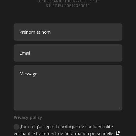
EURO CERAMICHE JOUX-VALLET S.R.L.
C.F. E P.IVA 00672360070
Privacy policy
J'ai lu et j'accepte la politique de confidentialité
encluant le traitement de l'information personnelle.