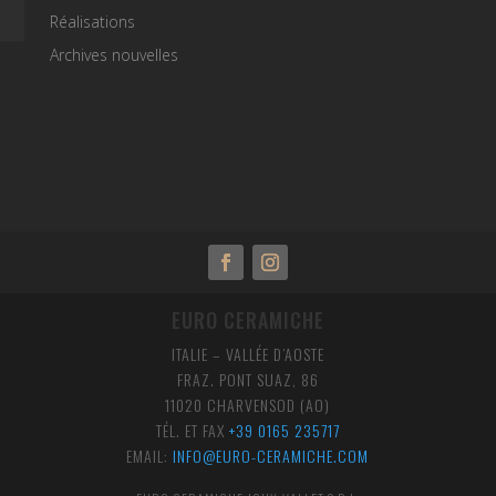
Réalisations
Archives nouvelles
EURO CERAMICHE
ITALIE – VALLÉE D’AOSTE
FRAZ. PONT SUAZ, 86
11020 CHARVENSOD (AO)
TÉL. ET FAX
+39 0165 235717
EMAIL:
INFO@EURO-CERAMICHE.COM